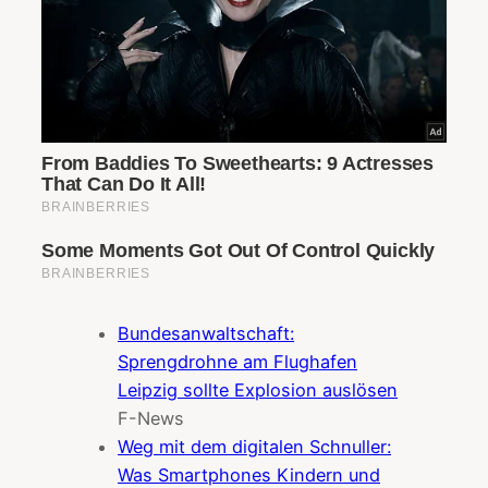
Bundesanwaltschaft:
Sprengdrohne am Flughafen
Leipzig sollte Explosion auslösen
F-News
Weg mit dem digitalen Schnuller:
Was Smartphones Kindern und