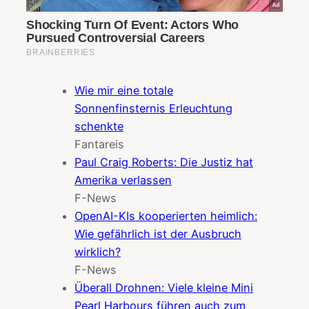
Wie mir eine totale
Sonnenfinsternis Erleuchtung
schenkte
Fantareis
Paul Craig Roberts: Die Justiz hat
Amerika verlassen
F-News
OpenAI-KIs kooperierten heimlich:
Wie gefährlich ist der Ausbruch
wirklich?
F-News
Überall Drohnen: Viele kleine Mini
Pearl Harbours führen auch zum