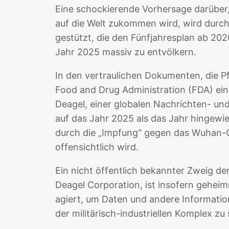
Eine schockierende Vorhersage darüber
auf die Welt zukommen wird, wird durch
gestützt, die den Fünfjahresplan ab 202
Jahr 2025 massiv zu entvölkern.
In den vertraulichen Dokumenten, die P
Food and Drug Administration (FDA) ein
Deagel, einer globalen Nachrichten- un
auf das Jahr 2025 als das Jahr hingew
durch die „Impfung“ gegen das Wuhan-
offensichtlich wird.
Ein nicht öffentlich bekannter Zweig de
Deagel Corporation, ist insofern geheimn
agiert, um Daten und andere Informatio
der militärisch-industriellen Komplex z