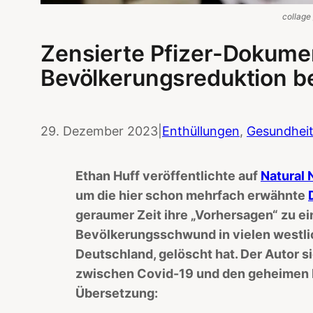
collage 
Zensierte Pfizer-Dokumen
Bevölkerungsreduktion b
29. Dezember 2023
|
Enthüllungen
, 
Gesundhei
Ethan Huff veröffentlichte auf
Natural
um die hier schon mehrfach erwähnte
geraumer Zeit ihre „Vorhersagen“ zu 
Bevölkerungsschwund in vielen westli
Deutschland, gelöscht hat. Der Autor
zwischen Covid-19 und den geheimen 
Übersetzung: