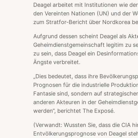
Deagel arbeitet mit Institutionen wie de
den Vereinten Nationen (UN) und der W
zum Stratfor-Bericht über Nordkorea be
Aufgrund dessen scheint Deagel als Akte
Geheimdienstgemeinschaft legitim zu se
zu sein, dass Deagel ein Desinformation
Ängste verbreitet.
„Dies bedeutet, dass ihre Bevölkerungs
Prognosen für die industrielle Produktio
Fantasie sind, sondern auf strategisch
anderen Akteuren in der Geheimdienstg
werden“, berichtet The Exposé.
(Verwandt: Wussten Sie, dass die CIA h
Entvölkerungsprognose von Deagel steht,