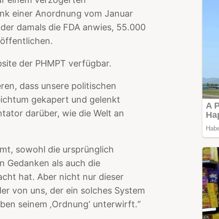
dank einer Anordnung vom Januar
 der damals die FDA anwies, 55.000
öffentlichen.
bsite der PHMPT verfügbar.
eren, dass unsere politischen
ichtum gekapert und gelenkt
ator darüber, wie die Welt an
mmt, sowohl die ursprünglich
n Gedanken als auch die
cht hat. Aber nicht nur dieser
eder von uns, der ein solches System
ben seinem ‚Ordnung‘ unterwirft.“