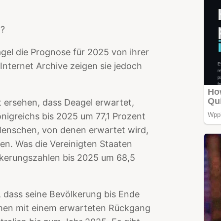
t?
el die Prognose für 2025 von ihrer
nternet Archive zeigen sie jedoch
t ersehen, dass Deagel erwartet,
nigreichs bis 2025 um 77,1 Prozent
Menschen, von denen erwartet wird,
ben. Was die Vereinigten Staaten
ölkerungszahlen bis 2025 um 68,5
, dass seine Bevölkerung bis Ende
men mit einem erwarteten Rückgang