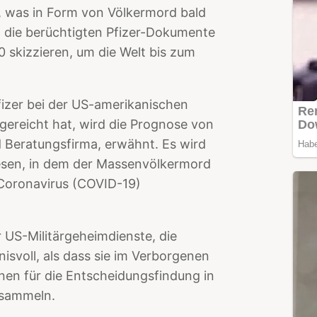
, was in Form von Völkermord bald
 die berüchtigten Pfizer-Dokumente
0 skizzieren, um die Welt bis zum
fizer bei der US-amerikanischen
gereicht hat, wird die Prognose von
d Beratungsfirma, erwähnt. Es wird
iesen, in dem der Massenvölkermord
Coronavirus (COVID-19)
r US-Militärgeheimdienste, die
isvoll, als dass sie im Verborgenen
nen für die Entscheidungsfindung in
u sammeln.