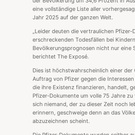
der Bevölkerung um 34,6 Prozent in Aust
eine vollständige Liste aller vorherges
Jahr 2025 auf der ganzen Welt.
„Leider deuten die vertraulichen Pfizer
erschreckenden Todesfällen bei Kindern
Bevölkerungsprognosen nicht nur eine S
berichtet The Exposé.
Dies ist höchstwahrscheinlich einer der
Auftrag von Pfizer gegen die Interessen
die ihre Existenz finanzieren, handelt, g
Pfizer-Dokumente um volle 75 Jahre zu 
sich niemand, der zu dieser Zeit noch l
erinnern, geschweige denn an das Völke
abzuzeichnen scheint.
Die Pfizer-Dokumente wurden seither a