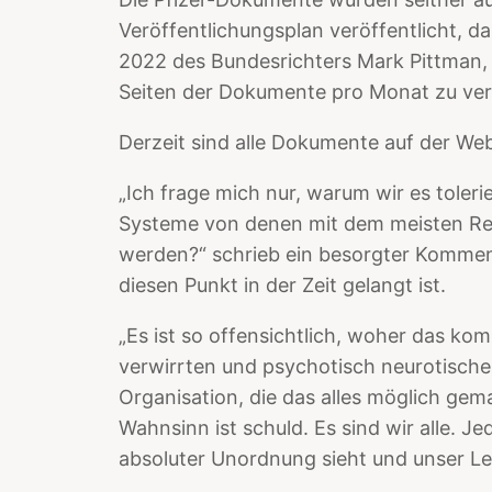
Veröffentlichungsplan veröffentlicht, 
2022 des Bundesrichters Mark Pittman,
Seiten der Dokumente pro Monat zu ver
Derzeit sind alle Dokumente auf der We
„Ich frage mich nur, warum wir es toleri
Systeme von denen mit dem meisten Re
werden?“ schrieb ein besorgter Komment
diesen Punkt in der Zeit gelangt ist.
„Es ist so offensichtlich, woher das ko
verwirrten und psychotisch neurotische
Organisation, die das alles möglich gema
Wahnsinn ist schuld. Es sind wir alle. J
absoluter Unordnung sieht und unser Le