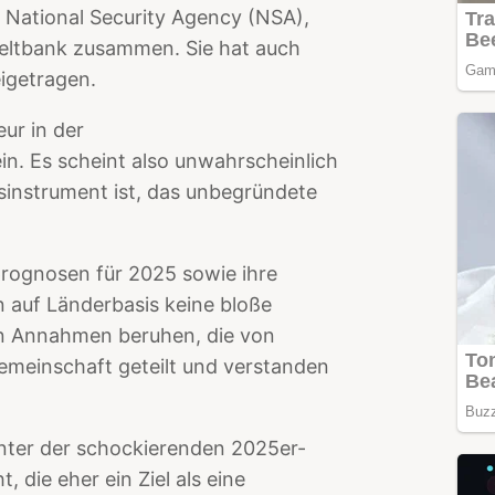
r National Security Agency (NSA),
eltbank zusammen. Sie hat auch
igetragen.
ur in der
in. Es scheint also unwahrscheinlich
sinstrument ist, das unbegründete
prognosen für 2025 sowie ihre
n auf Länderbasis keine bloße
en Annahmen beruhen, die von
emeinschaft geteilt und verstanden
inter der schockierenden 2025er-
 die eher ein Ziel als eine