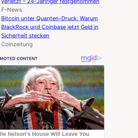
verletzt – 24-Jähriger festgenommen
F-News
Bitcoin unter Quanten-Druck: Warum
BlackRock und Coinbase jetzt Geld in
Sicherheit stecken
Coinzeitung