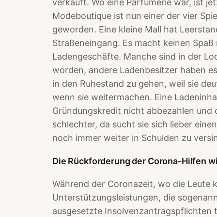
verkauft. Wo eine Parfümerie war, ist je
Modeboutique ist nun einer der vier Spie
geworden. Eine kleine Mall hat Leerstan
Straßeneingang. Es macht keinen Spaß 
Ladengeschäfte. Manche sind in der L
worden, andere Ladenbesitzer haben es
in den Ruhestand zu gehen, weil sie deu
wenn sie weitermachen. Eine Ladeninhab
Gründungskredit nicht abbezahlen und 
schlechter, da sucht sie sich lieber eine
noch immer weiter in Schulden zu versi
Die Rückforderung der Corona-Hilfen 
Während der Coronazeit, wo die Leute k
Unterstützungsleistungen, die sogenann
ausgesetzte Insolvenzantragspflichten t