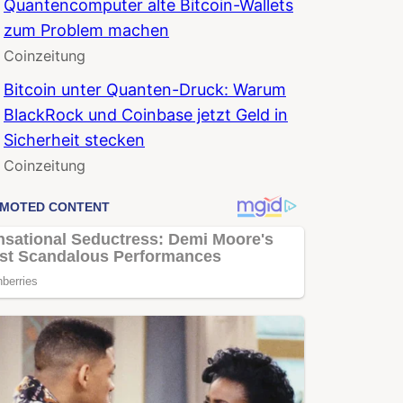
Quantencomputer alte Bitcoin-Wallets
zum Problem machen
Coinzeitung
Bitcoin unter Quanten-Druck: Warum
BlackRock und Coinbase jetzt Geld in
Sicherheit stecken
Coinzeitung