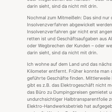
darin sieht, sind da nicht mit drin.
Nochmal zum Mitmeißeln: Das sind nur di
Insolvenzverfahren abgewickelt werden.
Insolvenzverfahren gar nicht erst angem
retten ist und Geschäftsaufgaben aus 
oder Wegbrechen der Kunden – oder wei
darin sieht, sind da nicht mit drin.
Ich wohne auf dem Land und das nächste
Kilometer entfernt. Früher konnte man do
geführte Geschäfte finden. Mittlerweile 
gibt es z.B. das Elektrogeschäft nicht m
das Büro zu Dumpingpreisen gemietet u
undurchsichtiger Halbtransparentfolie z
Elektro-Handwerksbetrieb hat aufgege