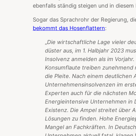
ebenfalls ständig steigen und in diese
Sogar das Sprachrohr der Regierung, die
bekommt das Hosenflattern
:
„
Die
wirtschaftliche Lage vieler d
düster aus, im 1. Halbjahr 2023 
Insolvenz anmelden als im Vorjahr.
Konsumflaute treiben zunehmend m
die Pleite. Nach einem deutlichen 
Unternehmensinsolvenzen im erst
Experten auch für die nächsten M
Energieintensive Unternehmen in 
Existenz. Die Ampel streitet über 
Lösungen zu finden. Hohe Energiepr
Mangel an Fachkräften. In Deutschl
Unternehmen aktuell fatal, klagen