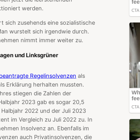
tioniert werden.
t sich zusehends eine sozialistische
an wurstelt sich irgendwie durch.
nehmen nimmt immer weiter zu.
lagen und Linksgrüner
beantragte Regelinsolvenzen
als
s Erklärung herhalten mussten.
res stiegen die Zahlen der
Halbjahr 2023 gab es sogar 20,5
 Halbjahr 2022 und der Juli 2023
nt im Vergleich zu Juli 2022 zu. In
ehmen Insolvenz an. Ebenfalls im
venzen auch Privatinsolvenzen, die