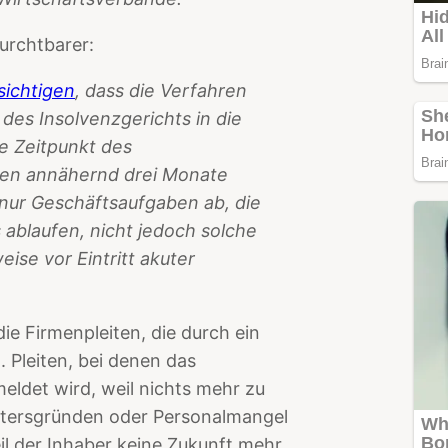
furchtbarer:
sichtigen
, dass die Verfahren
des Insolvenzgerichts in die
he Zeitpunkt des
ällen annähernd drei Monate
t nur Geschäftsaufgaben ab, die
 ablaufen, nicht jedoch solche
se vor Eintritt akuter
e Firmenpleiten, die durch ein
 Pleiten, bei denen das
eldet wird, weil nichts mehr zu
Altersgründen oder Personalmangel
l der Inhaber keine Zukunft mehr