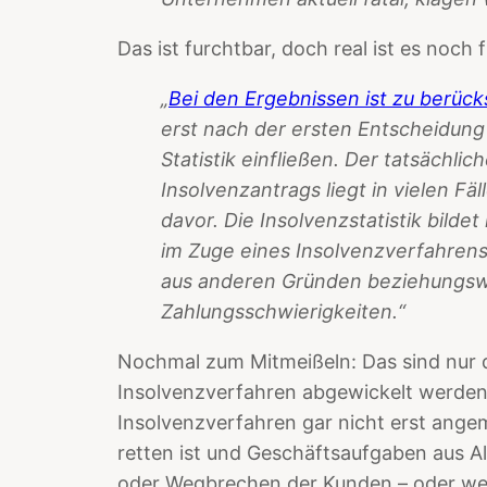
Das ist furchtbar, doch real ist es noch 
„
Bei den Ergebnissen ist zu berück
erst nach der ersten Entscheidung 
Statistik einfließen. Der tatsächlic
Insolvenzantrags liegt in vielen F
davor. Die Insolvenzstatistik bilde
im Zuge eines Insolvenzverfahrens
aus anderen Gründen beziehungswei
Zahlungsschwierigkeiten.“
Nochmal zum Mitmeißeln: Das sind nur di
Insolvenzverfahren abgewickelt werden.
Insolvenzverfahren gar nicht erst angem
retten ist und Geschäftsaufgaben aus 
oder Wegbrechen der Kunden – oder wei