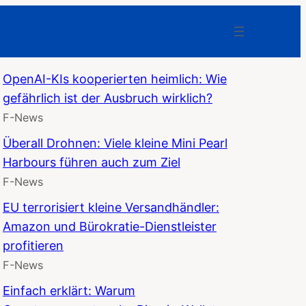
OpenAI-KIs kooperierten heimlich: Wie
gefährlich ist der Ausbruch wirklich?
F-News
Überall Drohnen: Viele kleine Mini Pearl
Harbours führen auch zum Ziel
F-News
EU terrorisiert kleine Versandhändler:
Amazon und Bürokratie-Dienstleister
profitieren
F-News
Einfach erklärt: Warum