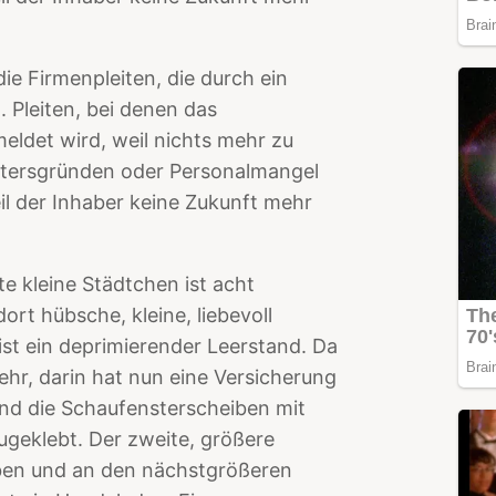
e Firmenpleiten, die durch ein
 Pleiten, bei denen das
eldet wird, weil nichts mehr zu
Altersgründen oder Personalmangel
l der Inhaber keine Zukunft mehr
 kleine Städtchen ist acht
rt hübsche, kleine, liebevoll
ist ein deprimierender Leerstand. Da
ehr, darin hat nun eine Versicherung
nd die Schaufensterscheiben mit
ugeklebt. Der zweite, größere
ben und an den nächstgrößeren