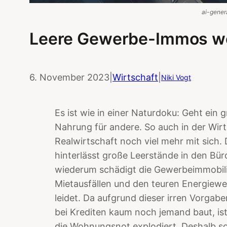
ai-gener
Leere Gewerbe-Immos 
6. November 2023
|
Wirtschaft
|
Niki Vogt
Es ist wie in einer Naturdoku: Geht ein 
Nahrung für andere. So auch in der Wirts
Realwirtschaft noch viel mehr mit sich
hinterlässt große Leerstände in den Bü
wiederum schädigt die Gewerbeimmobili
Mietausfällen und den teuren Energie
leidet. Da aufgrund dieser irren Vorgab
bei Krediten kaum noch jemand baut, is
die Wohnungsnot explodiert. Deshalb sol