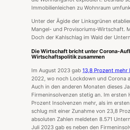
Immobilienleichen zu Wohnraum umfunk
Unter der Ägide der Linksgrünen etablier
Mangel- und Provisoriums-Wirtschaft. M
Doch der Kahlschlag im Wald der Unter
Die Wirtschaft bricht unter Corona-Auf
Wirtschaftspolitik zusammen
Im August 2023 gab
13,8 Prozent mehr 
2022, wo noch Lockdown und Corona al
Auch in den anderen Monaten dieses Jah
Firmeninsolvenzen stetig an. Im ersten 
Prozent Insolvenzen mehr, als im ersten
schlug mit einer Zunahme von 23,8 Proze
absoluten Zahlen meldeten 8.571 Untern
Juli 2023 gab es neben den Firmeninsol