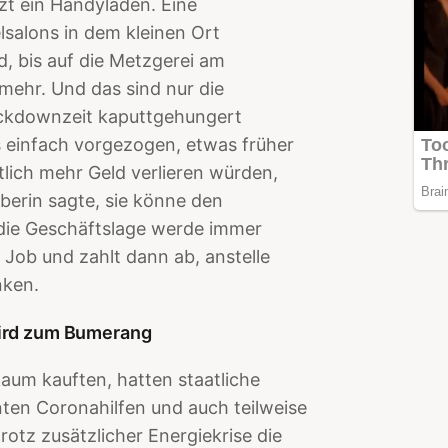
tzt ein Handyladen. Eine
lsalons in dem kleinen Ort
d, bis auf die Metzgerei am
mehr. Und das sind nur die
ockdownzeit kaputtgehungert
 einfach vorgezogen, etwas früher
tlich mehr Geld verlieren würden,
erin sagte, sie könne den
die Geschäftslage werde immer
n Job und zahlt dann ab, anstelle
nken.
wird zum Bumerang
aum kauften, hatten staatliche
ten Coronahilfen und auch teilweise
rotz zusätzlicher Energiekrise die