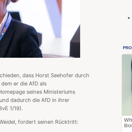
chieden, dass Horst Seehofer durch
n dem er die AfD als
 Homepage seines Ministeriums
und dadurch die AfD in ihrer
BvE 1/19).
Weidel, fordert seinen Rücktritt: