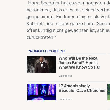
„Horst Seehofer hat es vom höchsten d
bekommen, dass er es mit seinen verfa
genau nimmt. Ein Innenminister als Verf
Kabinett und für das ganze Land. Seehof
offenkundig nicht gewachsen ist, schleu
zurücktreten.“