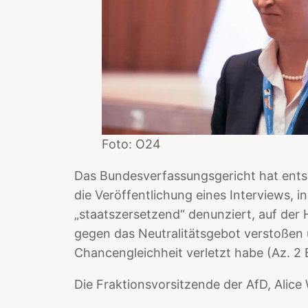
Foto: O24
Das Bundesverfassungsgericht hat ents
die Veröffentlichung eines Interviews, i
„staatszersetzend“ denunziert, auf der
gegen das Neutralitätsgebot verstoßen 
Chancengleichheit verletzt habe (Az. 2 
Die Fraktionsvorsitzende der AfD, Alice 