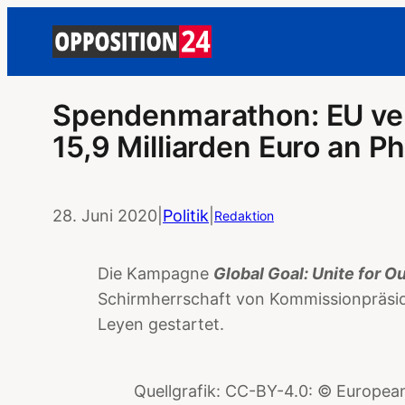
Spendenmarathon: EU ver
15,9 Milliarden Euro an 
28. Juni 2020
|
Politik
|
Redaktion
Die Kampagne
Global Goal: Unite for O
Schirmherrschaft von Kommissionpräsid
Leyen gestartet.
Quellgrafik: CC-BY-4.0: © European