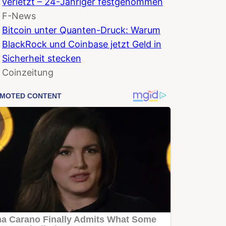
verletzt – 24-Jähriger festgenommen
F-News
Bitcoin unter Quanten-Druck: Warum
BlackRock und Coinbase jetzt Geld in
Sicherheit stecken
Coinzeitung