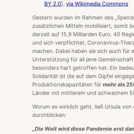
BY 2.0
],
via Wikimedia Commons
Gestern wurden im Rahmen des „Spenden
zusätzlichen Mitteln mobilisiert, somit 
derzeit auf 15,9 Milliarden Euro. 40 R
und sich verpflichtet, Coronavirus-Thera
machen. Dabei haben sie sich auch für e
Unterstützung für all jene Gemeinschaf
besonders hart getroffen hat. Ein bede
Solidarität ist die auf dem Gipfel einge
Produktionskapazitäten für
mehr als 25
Länder mit mittlerem und schwachem 
Worum es wirklich geht, ließ Ursula von
durchblicken:
„Die Welt wird diese Pandemie erst da