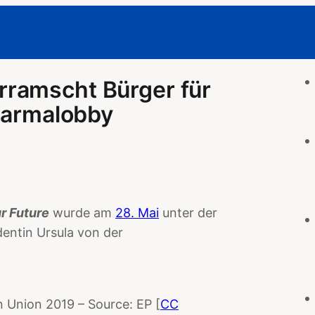
ramscht Bürger für
Pharmalobby
ur Future
wurde am
28. Mai
unter der
entin Ursula von der
 Union 2019 – Source: EP [
CC