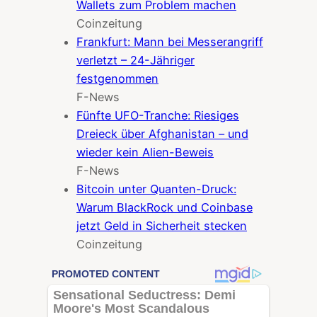
Wallets zum Problem machen
Coinzeitung
Frankfurt: Mann bei Messerangriff
verletzt – 24-Jähriger
festgenommen
F-News
Fünfte UFO-Tranche: Riesiges
Dreieck über Afghanistan – und
wieder kein Alien-Beweis
F-News
Bitcoin unter Quanten-Druck:
Warum BlackRock und Coinbase
jetzt Geld in Sicherheit stecken
Coinzeitung