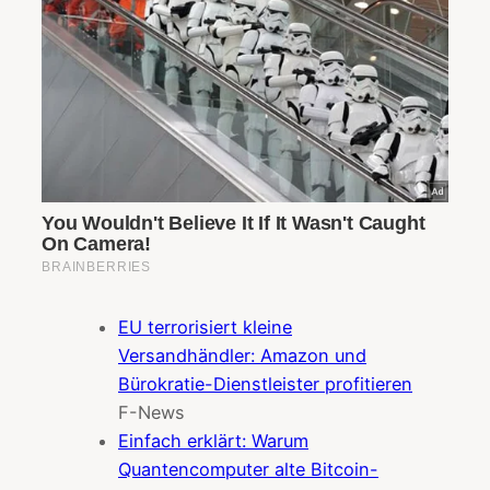
EU terrorisiert kleine
Versandhändler: Amazon und
Bürokratie-Dienstleister profitieren
F-News
Einfach erklärt: Warum
Quantencomputer alte Bitcoin-