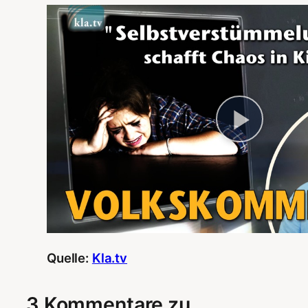
Quelle:
Kla.tv
3 Kommentare zu