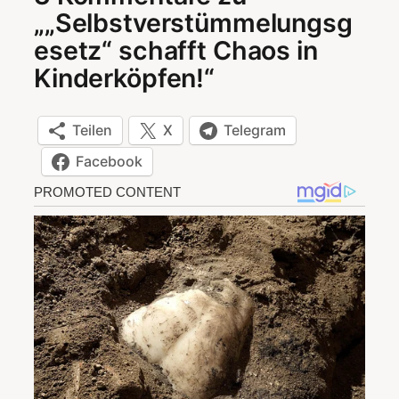
„„Selbstverstümmelungsg
esetz“ schafft Chaos in
Kinderköpfen!“
Teilen
X
Telegram
Facebook