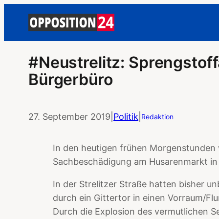
#Neustrelitz: Sprengstof
Bürgerbüro
27. September 2019
|
Politik
|
Redaktion
In den heutigen frühen Morgenstunden w
Sachbeschädigung am Husarenmarkt in N
In der Strelitzer Straße hatten bisher 
durch ein Gittertor in einen Vorraum/Fl
Durch die Explosion des vermutlichen S