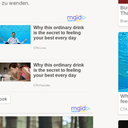
le zu wenden.
ook