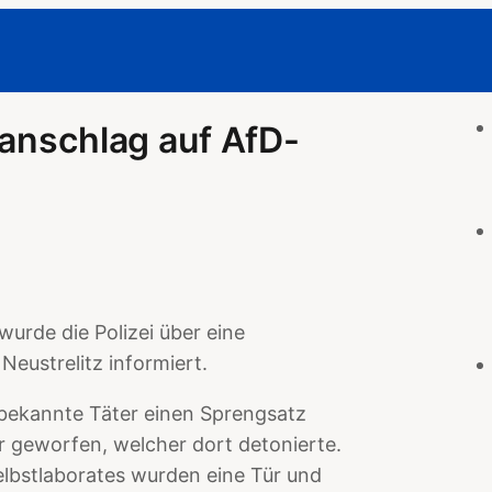
fanschlag auf AfD-
urde die Polizei über eine
eustrelitz informiert.
unbekannte Täter einen Sprengsatz
ur geworfen, welcher dort detonierte.
elbstlaborates wurden eine Tür und