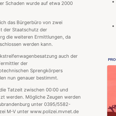
Der Schaden wurde auf etwa 2000
sich das Bürgerbüro von zwei
 der Staatschutz der
rg die weiteren Ermittlungen, da
geschlossen werden kann.
nkstreifenwagenbesatzung auch der
ermittler der
yrotechnischen Sprengkörpers
den nun genauer bestimmt.
ie Tatzeit zwischen 00:00 und
nzt werden. Mögliche Zeugen werden
 Neubrandenburg unter 0395/5582-
zei M-V unter www.polizei.mvnet.de