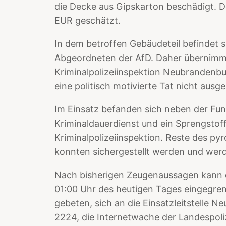
die Decke aus Gipskarton beschädigt. 
EUR geschätzt.
In dem betroffen Gebäudeteil befindet 
Abgeordneten der AfD. Daher übernimmt
Kriminalpolizeiinspektion Neubrandenbu
eine politisch motivierte Tat nicht aus
Im Einsatz befanden sich neben der Fu
Kriminaldauerdienst und ein Sprengstoff
Kriminalpolizeiinspektion. Reste des p
konnten sichergestellt werden und wer
Nach bisherigen Zeugenaussagen kann d
01:00 Uhr des heutigen Tages eingegre
gebeten, sich an die Einsatzleitstelle
2224, die Internetwache der Landespoli