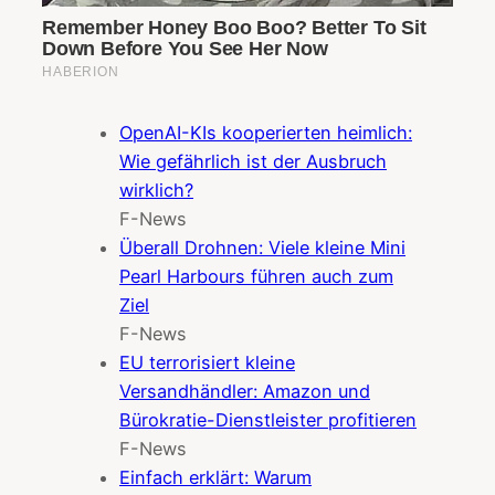
OpenAI-KIs kooperierten heimlich:
Wie gefährlich ist der Ausbruch
wirklich?
F-News
Überall Drohnen: Viele kleine Mini
Pearl Harbours führen auch zum
Ziel
F-News
EU terrorisiert kleine
Versandhändler: Amazon und
Bürokratie-Dienstleister profitieren
F-News
Einfach erklärt: Warum