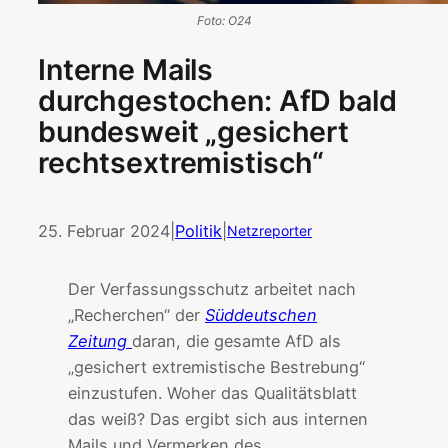
Foto: O24
Interne Mails
durchgestochen: AfD bald
bundesweit „gesichert
rechtsextremistisch“
25. Februar 2024
|
Politik
|
Netzreporter
Der Verfassungsschutz arbeitet nach
„Recherchen“ der
Süddeutschen
Zeitung
daran, die gesamte AfD als
„gesichert extremistische Bestrebung“
einzustufen. Woher das Qualitätsblatt
das weiß? Das ergibt sich aus internen
Mails und Vermerken des