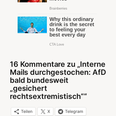
16 Kommentare zu „Interne
Mails durchgestochen: AfD
bald bundesweit
„gesichert
rechtsextremistisch““
Teilen
X
Telegram