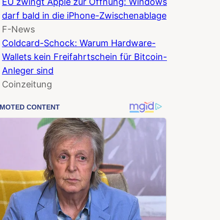
EU zwingt Apple zur Öffnung: Windows
darf bald in die iPhone-Zwischenablage
F-News
Coldcard-Schock: Warum Hardware-
Wallets kein Freifahrtschein für Bitcoin-
Anleger sind
Coinzeitung