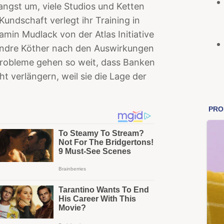
angst um, viele Studios und Ketten
undschaft verlegt ihr Training in
amin Mudlack von der Atlas Initiative
 Andre Köther nach den Auswirkungen
Probleme gehen so weit, dass Banken
t verlängern, weil sie die Lage der