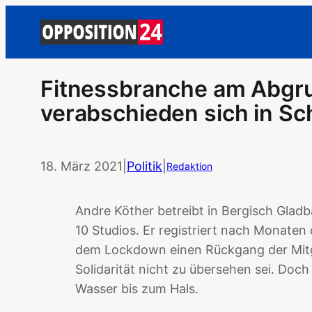
Fitnessbranche am Abgru
verabschieden sich in Sc
18. März 2021
|
Politik
|
Redaktion
Andre Köther betreibt in Bergisch Gladba
10 Studios. Er registriert nach Monate
dem Lockdown einen Rückgang der Mitg
Solidarität nicht zu übersehen sei. Doch 
Wasser bis zum Hals.