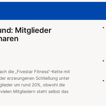
nd: Mitglieder
haren
ch die „Fivestar Fitness“-Kette mit
n der erzwungenen Schließung unter
lieder um rund 20%, obwohl die
vielen Mitgliedern steht selbst das