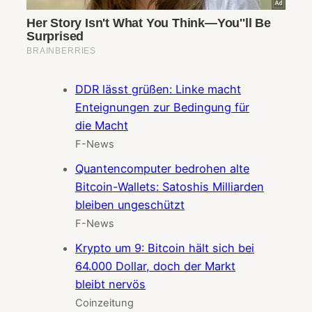
DDR lässt grüßen: Linke macht
Enteignungen zur Bedingung für
die Macht
F-News
Quantencomputer bedrohen alte
Bitcoin-Wallets: Satoshis Milliarden
bleiben ungeschützt
F-News
Krypto um 9: Bitcoin hält sich bei
64.000 Dollar, doch der Markt
bleibt nervös
Coinzeitung