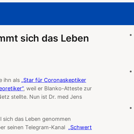
immt sich das Leben
e ihn als
„Star für Coronaskeptiker
oretiker“
, weil er Blanko-Atteste zur
tz stellte. Nun ist Dr. med Jens
oll sich das Leben genommen
über seinen Telegram-Kanal
„Schwert