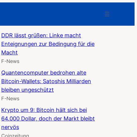
DDR lässt grüßen: Linke macht
Enteignungen zur Bedingung für die
Macht
F-News
Quantencomputer bedrohen alte
Bitcoin-Wallets: Satoshis Milliarden
bleiben ungeschützt
F-News
Krypto um 9: Bitcoin hält sich bei
64.000 Dollar, doch der Markt bleibt
nervös
Coinzeitung