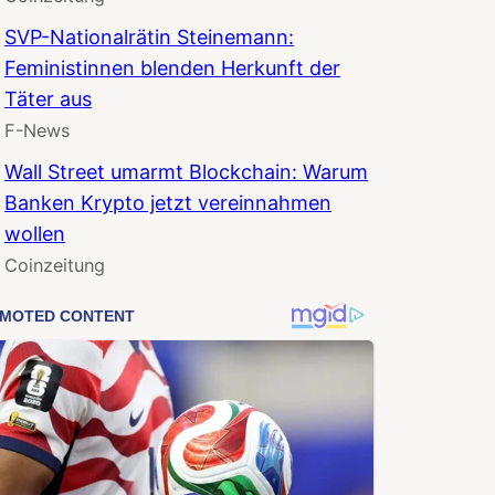
SVP-Nationalrätin Steinemann:
Feministinnen blenden Herkunft der
Täter aus
F-News
Wall Street umarmt Blockchain: Warum
Banken Krypto jetzt vereinnahmen
wollen
Coinzeitung