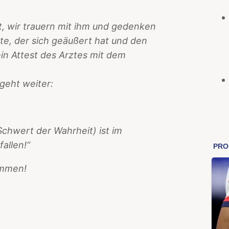
t, wir trauern mit ihm und gedenken
zte, der sich geäußert hat und den
n Attest des Arztes mit dem
 geht weiter
:
chwert der Wahrheit) ist im
allen!“
ommen!