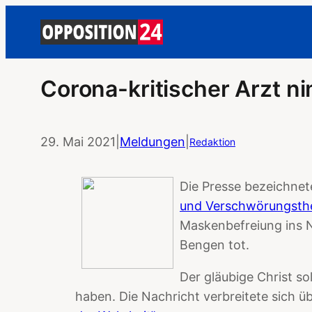
Corona-kritischer Arzt n
29. Mai 2021
|
Meldungen
|
Redaktion
Die Presse bezeichnet
und Verschwörungsthe
Maskenbefreiung ins Ne
Bengen tot.
Der gläubige Christ s
haben. Die Nachricht verbreitete sich 