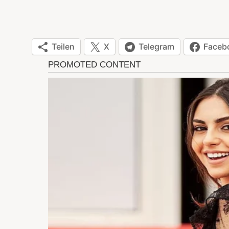
Teilen
X
Telegram
Faceb