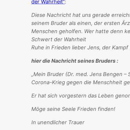
der Wahrheit“
:
Diese Nachricht hat uns gerade erreich
seinem Bruder als einen, der ersten Är
Menschen geholfen. Wer hatte denn kei
Schwert der Wahrheit
Ruhe in Frieden lieber Jens, der Kampf
hier die Nachricht seines Bruders :
„Mein Bruder (Dr. med. Jens Bengen – S
Corona-Krieg gegen die Menschheit gef
Er hat sich vorgestern das Leben gen
Möge seine Seele Frieden finden!
In unendlicher Trauer