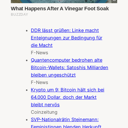
DDR lässt grüßen: Linke macht
Enteignungen zur Bedingung für
die Macht
F-News
Quantencomputer bedrohen alte
Bitcoin-Wallets: Satoshis Milliarden
bleiben ungeschützt
F-News
Krypto um 9: Bitcoin hält sich bei
64.000 Dollar, doch der Markt
bleibt nervös
Coinzeitung
SVP-Nationalrätin Steinemann:
Feministinnen blenden Herkunft