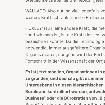
Sterblichkeitsraten sind erheblich gesu
WALLACE: Also gut, so viel, jedenfalls 
weitere Kraft schränkt unsere Freiheiten
HUXLEY: Nun, eine andere Kraft, die me
Land wirksam ist, ist die Kraft dessen,
bezeichnen könnte. Da die Technologie 
notwendig, immer ausgefeiltere Organis
Organisationen, übrigens wird der Fort
Fortschritt in der Wissenschaft der Orga
Es ist jetzt möglich, Organisationen i
zu gründen, und deshalb gibt es immer
Untergebene in diesen hierarchischen 
Bürokratie kontrolliert werden, entwed
Business“ oder die Bürokratien von „B
Begriff für übermächtige, übergriffige