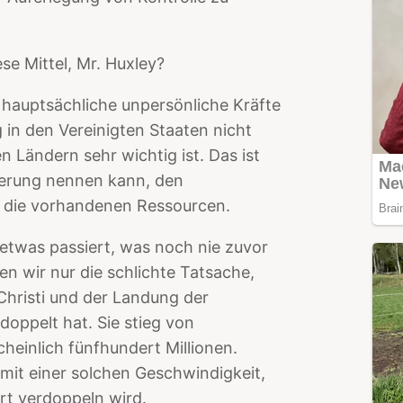
e Mittel, Mr. Huxley?
hauptsächliche unpersönliche Kräfte
g in den Vereinigten Staaten nicht
 Ländern sehr wichtig ist. Das ist
kerung nennen kann, den
 die vorhandenen Ressourcen.
 etwas passiert, was noch nie zuvor
en wir nur die schlichte Tatsache,
Christi und der Landung der
oppelt hat. Sie stieg von
heinlich fünfhundert Millionen.
mit einer solchen Geschwindigkeit,
ert verdoppeln wird.