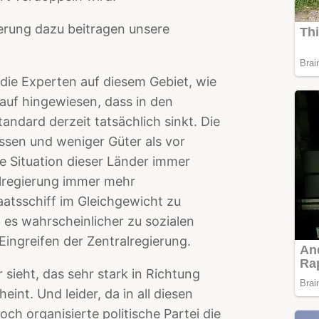
rung dazu beitragen unsere
, die Experten auf diesem Gebiet, wie
auf hingewiesen, dass in den
ndard derzeit tatsächlich sinkt. Die
sen und weniger Güter als vor
he Situation dieser Länder immer
alregierung immer mehr
tsschiff im Gleichgewicht zu
 es wahrscheinlicher zu sozialen
ngreifen der Zentralregierung.
 sieht, das sehr stark in Richtung
int. Und leider, da in all diesen
ch organisierte politische Partei die