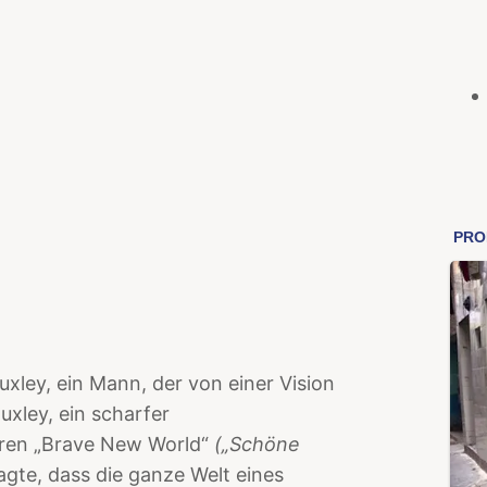
xley, ein Mann, der von einer Vision
uxley, ein scharfer
ahren „Brave New World“
(„Schöne
agte, dass die ganze Welt eines