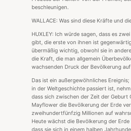
beschleunigen.
WALLACE: Was sind diese Kräfte und dies
HUXLEY: Ich würde sagen, dass es zwei 
gibt, die erste von ihnen ist gegenwärti
übermäßig wichtig, obwohl sie in anderen
die Kraft, die man allgemein Überbevöl
wachsenden Druck der Bevölkerung auf
Das ist ein außergewöhnliches Ereignis;
in der Weltgeschichte passiert ist, nehm
dass sich zwischen der Zeit der Geburt 
Mayflower die Bevölkerung der Erde verd
zweihundertfünfzig Millionen auf wahrsc
Heute wächst die Bevölkerung der Erde 
dass sie sich in einem halben Jahrhund