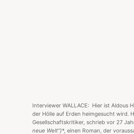
Interviewer WALLACE: Hier ist Aldous Hu
der Hölle auf Erden heimgesucht wird. H
Gesellschaftskritiker, schrieb vor 27 J
neue Welt“)
*, einen Roman, der vorauss