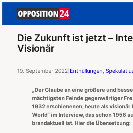
Die Zukunft ist jetzt – In
Visionär
19. September 2022
|
Enthüllungen
, 
Spekulatiu
„Der Glaube an eine größere und besser
mächtigsten Feinde gegenwärtiger Frei
1932 erschienenen, heute als visionä
World“ im Interview, das schon 1958 
brandaktuell ist. Hier die Übersetzung: