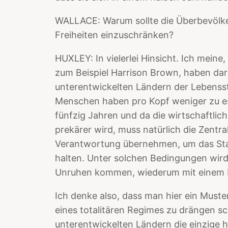
WALLACE: Warum sollte die Überbevölke
Freiheiten einzuschränken?
HUXLEY: In vielerlei Hinsicht. Ich meine
zum Beispiel Harrison Brown, haben dar
unterentwickelten Ländern der Lebenssta
Menschen haben pro Kopf weniger zu es
fünfzig Jahren und da die wirtschaftlic
prekärer wird, muss natürlich die Zentr
Verantwortung übernehmen, um das Staa
halten. Unter solchen Bedingungen wird
Unruhen kommen, wiederum mit einem Ei
Ich denke also, dass man hier ein Muster
eines totalitären Regimes zu drängen sche
unterentwickelten Ländern die einzige ho