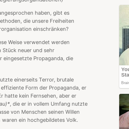
 angesprochen haben, gibt es
thoden, die unsere Freiheiten
rorganisation einschränken?
diese Weise verwendet werden
n Stück neuer und sehr
er eingesetzte Propaganda, die
tzte einerseits Terror, brutale
 effiziente Form der Propaganda, er
r hatte kein Fernsehen, aber er
au)*
, die er in vollem Umfang nutzte
Masse von Menschen seinen Willen
 waren ein hochgebildetes Volk.