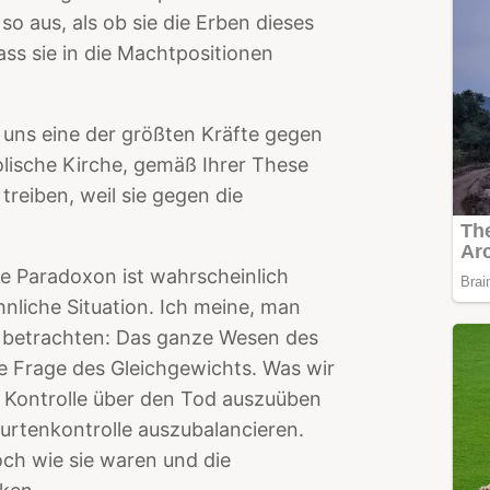
so aus, als ob sie die Erben dieses
ss sie in die Machtpositionen
uns eine der größten Kräfte gegen
lische Kirche, gemäß Ihrer These
treiben, weil sie gegen die
e Paradoxon ist wahrscheinlich
hnliche Situation. Ich meine, man
ht betrachten: Das ganze Wesen des
ne Frage des Gleichgewichts. Was wir
ve Kontrolle über den Tod auszuüben
urtenkontrolle auszubalancieren.
och wie sie waren und die