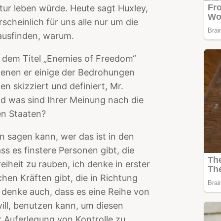
tur leben würde. Heute sagt Huxley,
scheinlich für uns alle nur um die
rausfinden, warum.
t dem Titel „Enemies of Freedom“
 denen er einige der Bedrohungen
en skizziert und definiert, Mr.
und was sind Ihrer Meinung nach die
ten Staaten?
n sagen kann, wer das ist in den
ss es finstere Personen gibt, die
iheit zu rauben, ich denke in erster
chen Kräften gibt, die in Richtung
 denke auch, dass es eine Reihe von
 will, benutzen kann, um diesen
r Auferlegung von Kontrolle zu