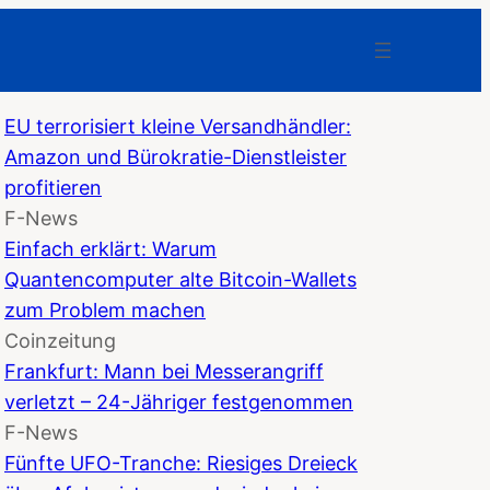
EU terrorisiert kleine Versandhändler:
Amazon und Bürokratie-Dienstleister
profitieren
F-News
Einfach erklärt: Warum
Quantencomputer alte Bitcoin-Wallets
zum Problem machen
Coinzeitung
Frankfurt: Mann bei Messerangriff
verletzt – 24-Jähriger festgenommen
F-News
Fünfte UFO-Tranche: Riesiges Dreieck