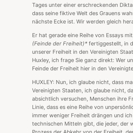
Tages unter einer erschreckenden Dikta
dass seine fiktive Welt des Grauens wahr
nächste Ecke ist. Wir werden gleich he
Er hat gerade eine Reihe von Essays mi
(Feinde der Freiheit)*
fertiggestellt, in
unserer Freiheit in den Vereinigten Staat
Huxley, ich frage Sie ganz direkt: Wer 
Feinde der Freiheit hier in den Vereinig
HUXLEY: Nun, ich glaube nicht, dass ma
Vereinigten Staaten, ich glaube nicht, da
absichtlich versuchen, Menschen ihre Fre
Linie, dass es eine Reihe von unpersönli
immer weniger Freiheit drängen und ich
technischen Mitteln gibt, die jeder, der
Prozess der Abkehr von der Freiheit, de