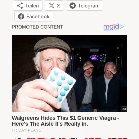
Teilen
X
Telegram
Facebook