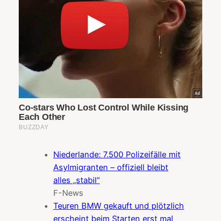
Niederlande: 7.500 Polizeifälle mit
Asylmigranten – offiziell bleibt
alles „stabil“
F-News
Teuren BMW gekauft und plötzlich
erscheint beim Starten erst mal