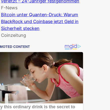
verletzt – 24-Jähriger festgenommen
F-News
Bitcoin unter Quanten-Druck: Warum
BlackRock und Coinbase jetzt Geld in
Sicherheit stecken
Coinzeitung