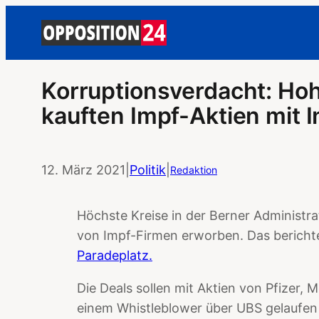
Korruptionsverdacht: Ho
kauften Impf-Aktien mit 
12. März 2021
|
Politik
|
Redaktion
Höchste Kreise in der Berner Administr
von Impf-Firmen erworben. Das bericht
Paradeplatz.
Die Deals sollen mit Aktien von Pfizer,
einem Whistleblower über UBS gelaufen 