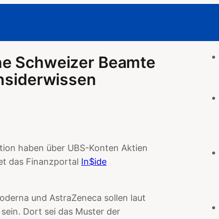
he Schweizer Beamte
Insiderwissen
ation haben über UBS-Konten Aktien
et das Finanzportal
In$ide
 Moderna und AstraZeneca sollen laut
sein. Dort sei das Muster der