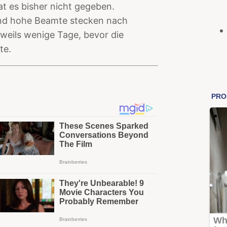
t es bisher nicht gegeben.
und hohe Beamte stecken nach
weils wenige Tage, bevor die
te.