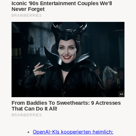
OpenAI-KIs kooperierten heimlich: