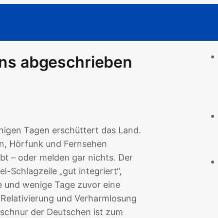
 uns abgeschrieben
enigen Tagen erschüttert das Land.
gen, Hörfunk und Fernsehen
bt – oder melden gar nichts. Der
l-Schlagzeile „gut integriert“,
e und wenige Tage zuvor eine
l Relativierung und Verharmlosung
tschnur der Deutschen ist zum