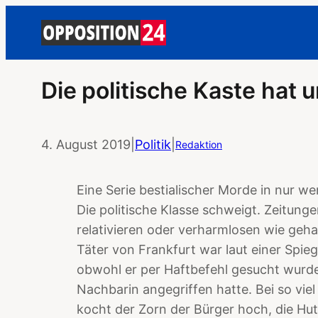
Die politische Kaste hat
4. August 2019
|
Politik
|
Redaktion
Eine Serie bestialischer Morde in nur w
Die politische Klasse schweigt. Zeitun
relativieren oder verharmlosen wie geha
Täter von Frankfurt war laut einer Spiege
obwohl er per Haftbefehl gesucht wurd
Nachbarin angegriffen hatte. Bei so vie
kocht der Zorn der Bürger hoch, die Hu