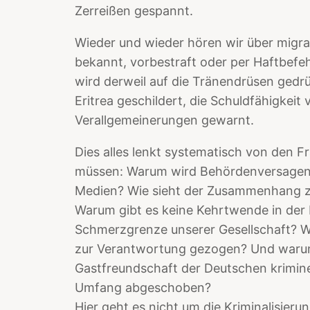
Zerreißen gespannt.
Wieder und wieder hören wir über migrant
bekannt, vorbestraft oder per Haftbef
wird derweil auf die Tränendrüsen gedr
Eritrea geschildert, die Schuldfähigkeit 
Verallgemeinerungen gewarnt.
Dies alles lenkt systematisch von den Fr
müssen: Warum wird Behördenversagen n
Medien? Wie sieht der Zusammenhang z
Warum gibt es keine Kehrtwende in der 
Schmerzgrenze unserer Gesellschaft? Wa
zur Verantwortung gezogen? Und warum
Gastfreundschaft der Deutschen krimine
Umfang abgeschoben?
Hier geht es nicht um die Kriminalisieru