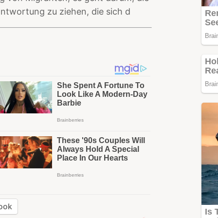
antwortung zu ziehen, die sich d
ook