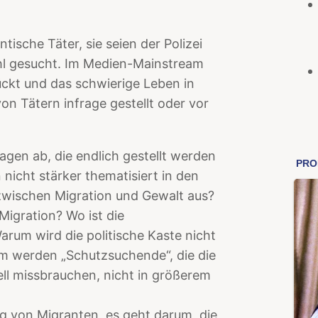
ische Täter, sie seien der Polizei
ehl gesucht. Im Medien-Mainstream
ückt und das schwierige Leben in
von Tätern infrage gestellt oder vor
agen ab, die endlich gestellt werden
icht stärker thematisiert in den
wischen Migration und Gewalt aus?
Migration? Wo ist die
rum wird die politische Kaste nicht
 werden „Schutzsuchende“, die die
ll missbrauchen, nicht in größerem
ng von Migranten, es geht darum, die