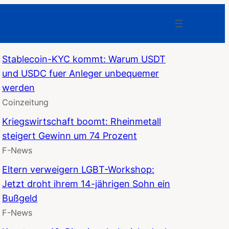
Stablecoin-KYC kommt: Warum USDT
und USDC fuer Anleger unbequemer
werden
Coinzeitung
Kriegswirtschaft boomt: Rheinmetall
steigert Gewinn um 74 Prozent
F-News
Eltern verweigern LGBT-Workshop:
Jetzt droht ihrem 14-jährigen Sohn ein
Bußgeld
F-News