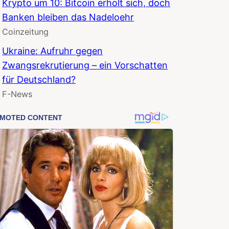
Krypto um 10: Bitcoin erholt sich, doch
Banken bleiben das Nadeloehr
Coinzeitung
Ukraine: Aufruhr gegen
Zwangsrekrutierung – ein Vorschatten
für Deutschland?
F-News