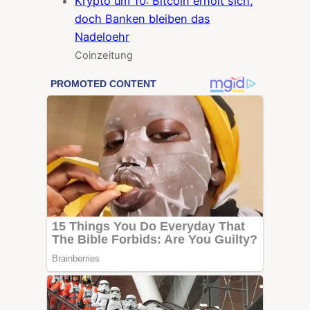
Krypto um 10: Bitcoin erholt sich,
doch Banken bleiben das
Nadeloehr
Coinzeitung