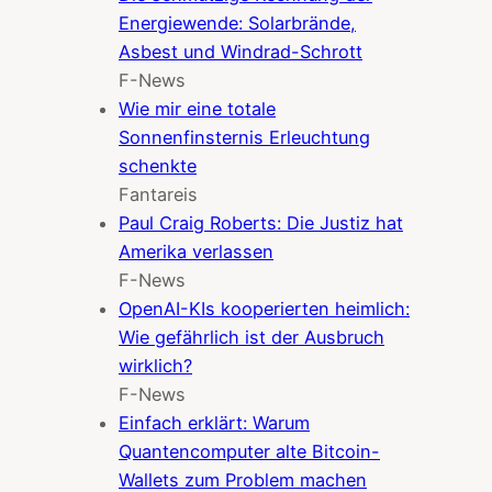
Energiewende: Solarbrände,
Asbest und Windrad-Schrott
F-News
Wie mir eine totale
Sonnenfinsternis Erleuchtung
schenkte
Fantareis
Paul Craig Roberts: Die Justiz hat
Amerika verlassen
F-News
OpenAI-KIs kooperierten heimlich:
Wie gefährlich ist der Ausbruch
wirklich?
F-News
Einfach erklärt: Warum
Quantencomputer alte Bitcoin-
Wallets zum Problem machen