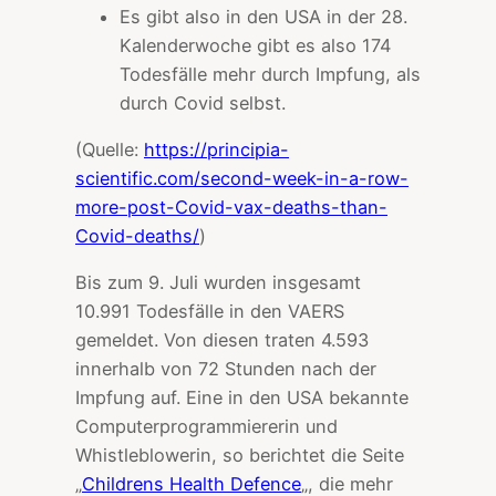
Es gibt also in den USA in der 28.
Kalenderwoche gibt es also 174
Todesfälle mehr durch Impfung, als
durch Covid selbst.
(Quelle:
https://principia-
scientific.com/second-week-in-a-row-
more-post-Covid-vax-deaths-than-
Covid-deaths/
)
Bis zum 9. Juli wurden insgesamt
10.991 Todesfälle in den VAERS
gemeldet. Von diesen traten 4.593
innerhalb von 72 Stunden nach der
Impfung auf. Eine in den USA bekannte
Computerprogrammiererin und
Whistleblowerin, so berichtet die Seite
„
Childrens Health Defence
„, die mehr