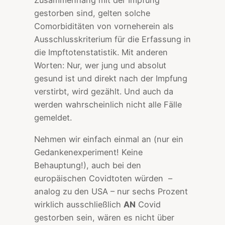
Zusammenhang mit der Impfung“
gestorben sind, gelten solche
Comorbiditäten von vorneherein als
Ausschlusskriterium für die Erfassung in
die Impftotenstatistik. Mit anderen
Worten: Nur, wer jung und absolut
gesund ist und direkt nach der Impfung
verstirbt, wird gezählt. Und auch da
werden wahrscheinlich nicht alle Fälle
gemeldet.
Nehmen wir einfach einmal an (nur ein
Gedankenexperiment! Keine
Behauptung!), auch bei den
europäischen Covidtoten würden –
analog zu den USA – nur sechs Prozent
wirklich ausschließlich
AN
Covid
gestorben sein, wären es nicht über