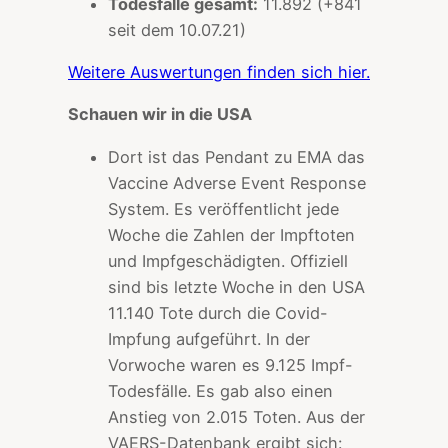
Todesfälle gesamt:
11.892 (+841
seit dem 10.07.21)
Weitere Auswertungen finden sich hier.
Schauen wir in die USA
Dort ist das Pendant zu EMA das
Vaccine Adverse Event Response
System. Es veröffentlicht jede
Woche die Zahlen der Impftoten
und Impfgeschädigten. Offiziell
sind bis letzte Woche in den USA
11.140 Tote durch die Covid-
Impfung aufgeführt. In der
Vorwoche waren es 9.125 Impf-
Todesfälle. Es gab also einen
Anstieg von 2.015 Toten. Aus der
VAERS-Datenbank ergibt sich: