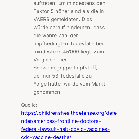
auftreten, um mindestens den
Faktor 5 höher sind als die in
VAERS gemeldeten. Dies
würde darauf hindeuten, dass
die wahre Zahl der
impfbedingten Todesfälle bei
mindestens 45’000 liegt. Zum
Vergleich: Der
Schweinegrippe-Impfstoff,
der nur 53 Todesfälle zur
Folge hatte, wurde vom Markt
genommen.
Quelle:
https://childrenshealthdefense.org/defe
nder/americas-frontline-doctors-
federal-lawsuit-halt-covid-vaccines-
cdc-vaccine-deaths/