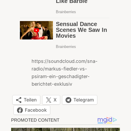
https://soundcloud.com/sna-
radio/markus-fiedler-vs-
psiram-ein-geschadigter-
berichtet-exklusiv
Teilen
X
Telegram
Facebook