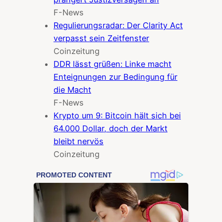
F-News
Regulierungsradar: Der Clarity Act
verpasst sein Zeitfenster
Coinzeitung
DDR lässt grüßen: Linke macht
Enteignungen zur Bedingung für
die Macht
F-News
Krypto um 9: Bitcoin hält sich bei
64.000 Dollar, doch der Markt
bleibt nervös
Coinzeitung