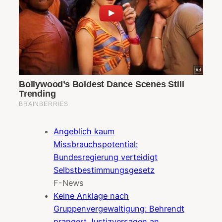
Angeblich kaum
Missbrauchspotential:
Bundesregierung verteidigt
Selbstbestimmungsgesetz
F-News
Keine Anklage nach
Gruppenvergewaltigung: Behrendt
prangert Justizversagen an