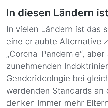
In diesen Ländern is
In vielen Ländern ist da
eine erlaubte Alternative
„Corona-Pandemie“, aber 
zunehmenden Indoktrinier
Genderideologie bei gleic
werdenden Standards an d
denken immer mehr Elter