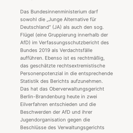
Das Bundesinnenministerium darf
sowohl die „Junge Alternative für
Deutschland“ (JA) als auch den sog.
Flügel (eine Gruppierung innerhalb der
AfD) im Verfassungsschutzbericht des
Bundes 2019 als Verdachtsfälle
aufführen. Ebenso ist es rechtmäßig,
das geschätzte rechtsextremistische
Personenpotenzial in die entsprechende
Statistik des Berichts aufzunehmen.
Das hat das Oberverwaltungsgericht
Berlin-Brandenburg heute in zwei
Eilverfahren entschieden und die
Beschwerden der AfD und ihrer
Jugendorganisation gegen die
Beschlüsse des Verwaltungsgerichts