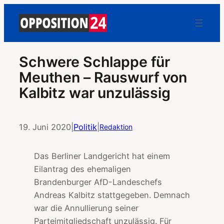
Schwere Schlappe für
Meuthen – Rauswurf von
Kalbitz war unzulässig
19. Juni 2020
|
Politik
|
Redaktion
Das Berliner Landgericht hat einem
Eilantrag des ehemaligen
Brandenburger AfD-Landeschefs
Andreas Kalbitz stattgegeben. Demnach
war die Annullierung seiner
Parteimitgliedschaft unzulässig. Für