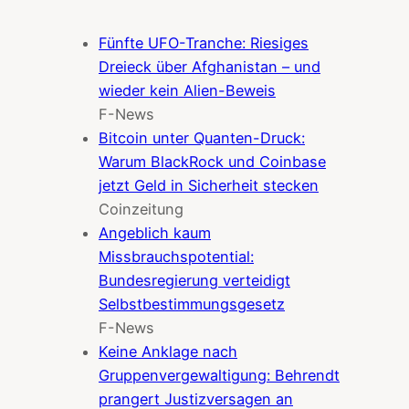
Fünfte UFO-Tranche: Riesiges
Dreieck über Afghanistan – und
wieder kein Alien-Beweis
F-News
Bitcoin unter Quanten-Druck:
Warum BlackRock und Coinbase
jetzt Geld in Sicherheit stecken
Coinzeitung
Angeblich kaum
Missbrauchspotential:
Bundesregierung verteidigt
Selbstbestimmungsgesetz
F-News
Keine Anklage nach
Gruppenvergewaltigung: Behrendt
prangert Justizversagen an