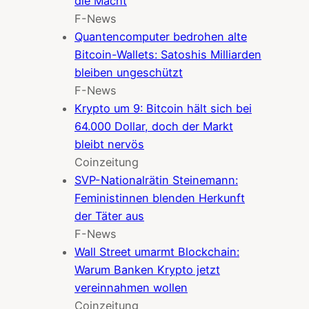
die Macht
F-News
Quantencomputer bedrohen alte
Bitcoin-Wallets: Satoshis Milliarden
bleiben ungeschützt
F-News
Krypto um 9: Bitcoin hält sich bei
64.000 Dollar, doch der Markt
bleibt nervös
Coinzeitung
SVP-Nationalrätin Steinemann:
Feministinnen blenden Herkunft
der Täter aus
F-News
Wall Street umarmt Blockchain:
Warum Banken Krypto jetzt
vereinnahmen wollen
Coinzeitung