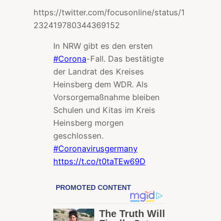
https://twitter.com/focusonline/status/1
232419780344369152
In NRW gibt es den ersten
#Corona
-Fall. Das bestätigte
der Landrat des Kreises
Heinsberg dem WDR. Als
Vorsorgemaßnahme bleiben
Schulen und Kitas im Kreis
Heinsberg morgen
geschlossen.
#Coronavirusgermany
https://t.co/t0taTEw69D