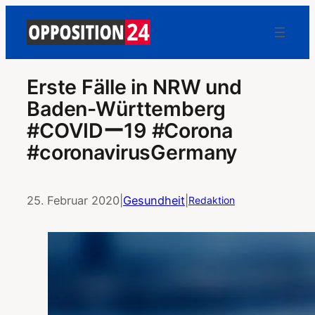
Erste Fälle in NRW und
Baden-Württemberg
#COVIDー19 #Corona
#coronavirusGermany
25. Februar 2020
|
Gesundheit
|
Redaktion