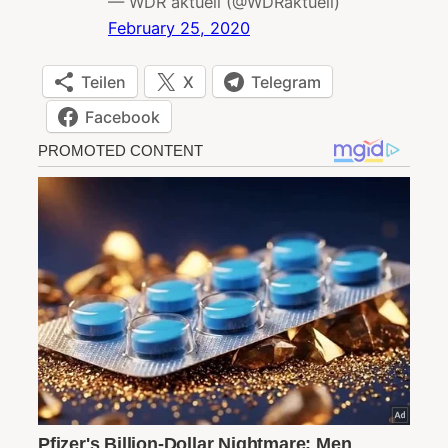
— WDR aktuell (@WDRaktuell)
February 25, 2020
Teilen
X
Telegram
Facebook